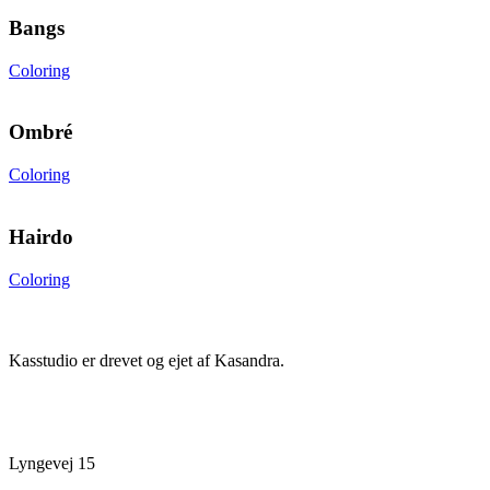
Bangs
Coloring
Ombré
Coloring
Hairdo
Coloring
Information
Kasstudio er drevet og ejet af Kasandra.
Kontakt
Lyngevej 15