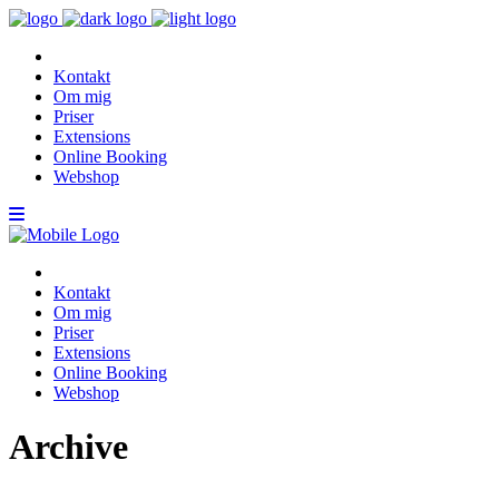
Kontakt
Om mig
Priser
Extensions
Online Booking
Webshop
Kontakt
Om mig
Priser
Extensions
Online Booking
Webshop
Archive