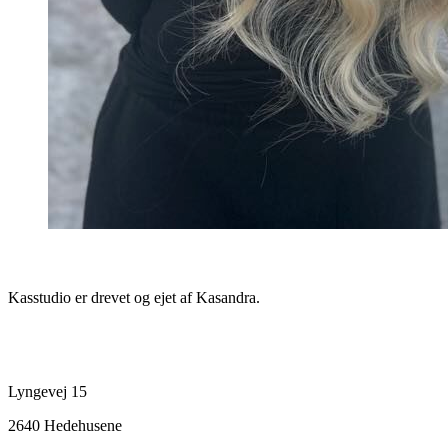
Information
Kasstudio er drevet og ejet af Kasandra.
Kontakt
Lyngevej 15
2640 Hedehusene