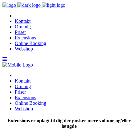
Kontakt
Om mig
Priser
Extensions
Online Booking
Webshop
Kontakt
Om mig
Priser
Extensions
Online Booking
Webshop
Extensions er oplagt til dig der ønsker mere volume og/eller
længde