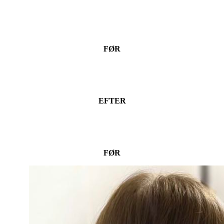
FØR
EFTER
FØR