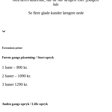
hår.
Se flere glade kunder længere nede
Extensions priser
Første gangs påsætning / Stort opryk
1 bane – 890 kr.
2 baner – 1090 kr.
3 baner 1290 kr.
Anden gangs opryk / Lille opryk