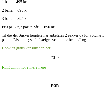
1 bane – 495 kr.
2 baner – 695 kr.
3 baner – 895 kr.
Pris pr. 60g’s pakke hår – 1850 kr.
Til dig der ønsker længere hår anbefales 2 pakker og for volume 1
pakke. Påsætning skal tilvælges ved denne behandling.
Book en gratis konsultation her
Eller
Ring til mig for at høre mere
FØR