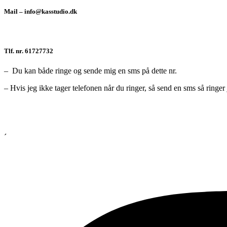
Mail – info@kasstudio.dk
Tlf. nr. 61727732
– Du kan både ringe og sende mig en sms på dette nr.
– Hvis jeg ikke tager telefonen når du ringer, så send en sms så ringer 
´