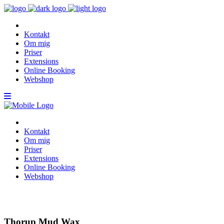
Kontakt
Om mig
Priser
Extensions
Online Booking
Webshop
Kontakt
Om mig
Priser
Extensions
Online Booking
Webshop
Thorup Mud Wax